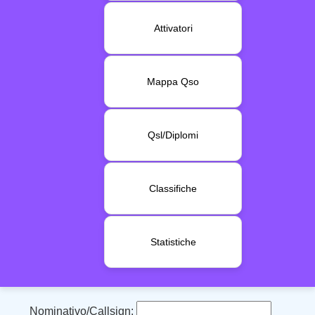
Attivatori
Mappa Qso
Qsl/Diplomi
Classifiche
Statistiche
Nominativo/Callsign: