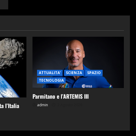
ATTUALITA'
SCIENZA
SPAZIO
TECNOLOGIA
Parmitano e l’ARTEMIS III
a l’Italia
admin
2 Agosto 2026