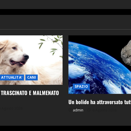
ATTUALITA'
CANI
SPAZIO
E TRASCINATO E MALMENATO
Un bolide ha attraversato tutt
 Agosto 2026
admin
6 Agosto 2026