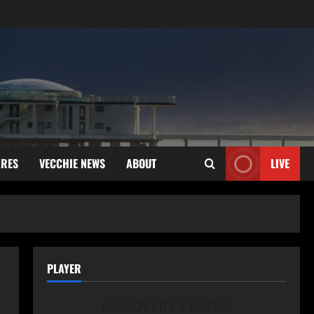
ARES
VECCHIE NEWS
ABOUT
LIVE
PLAYER
DISCOVERY 2 RADIO