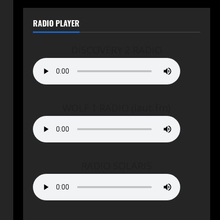
RADIO PLAYER
DISCOVERY 2 RADIO
WOLF 1 RADIO (laut.fm)
RADIO SOLARIS